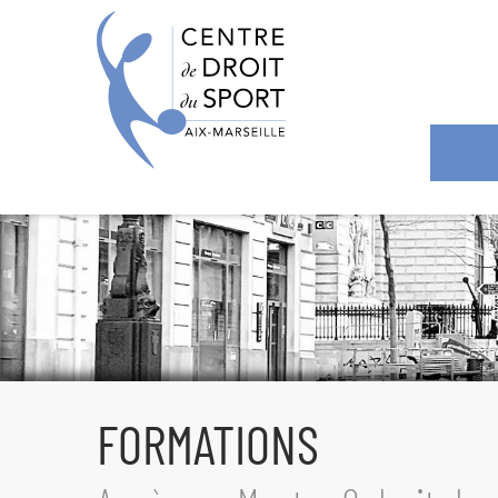
Panneau de gestion des cookies
CENTRE DE
DROIT DU
SPORT
FORMATIONS
RECHERCHES
FORMATIONS
CONTACT