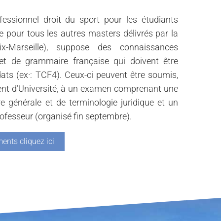
essionnel droit du sport pour les étudiants
pour tous les autres masters délivrés par la
ix-Marseille), suppose des connaissances
 et de grammaire française qui doivent être
ats (ex·: TCF4). Ceux-ci peuvent être soumis,
nt d’Université, à un examen comprenant une
re générale et de terminologie juridique et un
rofesseur (organisé fin septembre).
ents cliquez ici