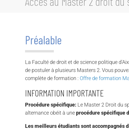
Accès au Master 2 droit du 
Préalable
La Faculté de droit et de science politique d'A
de postuler à plusieurs Masters 2. Vous pouvez
complète de formation :
Offre de formation Ma
INFORMATION IMPORTANTE
Procédure spécifique:
Le Master 2 Droit du s
alternance obéit à une
procédure spécifique d
Les meilleurs étudiants sont accompagnés d