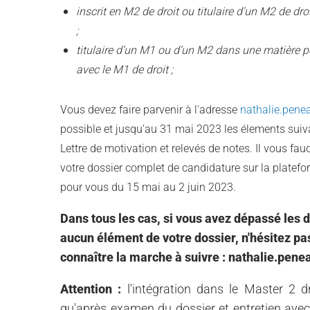
inscrit en M2 de droit ou titulaire d'un M2 de dr
;
titulaire d’un M1 ou d’un M2 dans une matière 
avec le M1 de droit ;
Vous devez faire parvenir à l'adresse
nathalie.pene
possible et jusqu'au 31 mai 2023 les élements suiva
Lettre de motivation et relevés de notes. Il vous fa
votre dossier complet de candidature sur la platef
pour vous du 15 mai au 2 juin 2023.
Dans tous les cas, si vous avez dépassé les 
aucun élément de votre dossier, n'hésitez pa
connaître la marche à suivre : nathalie.pen
Attention :
l'intégration dans le Master 2 dr
qu'après examen du dossier et entretien avec