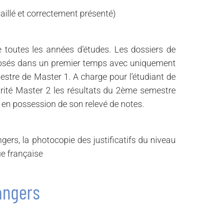
aillé et correctement présenté)
 toutes les années d’études. Les dossiers de
posés dans un premier temps avec uniquement
estre de Master 1. A charge pour l’étudiant de
larité Master 2 les résultats du 2ème semestre
t en possession de son relevé de notes.
gers, la photocopie des justificatifs du niveau
e française
angers