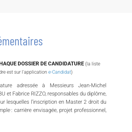
émentaires
CHAQUE DOSSIER DE CANDIDATURE
(la liste
re est sur l'application
e-Candidat
)
dature adressée à Messieurs Jean-Michel
 et Fabrice RIZZO, responsables du diplôme,
ur lesquelles l’inscription en Master 2 droit du
mple·: carrière envisagée, projet professionnel,