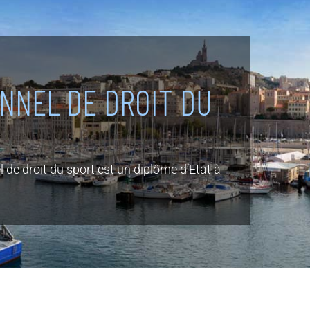
NNEL DE DROIT DU
 de droit du sport est un diplôme d’Etat à