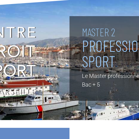
MASTER 2
PROFESSIO
SPORT
Le Master professionnel
Bac + 5