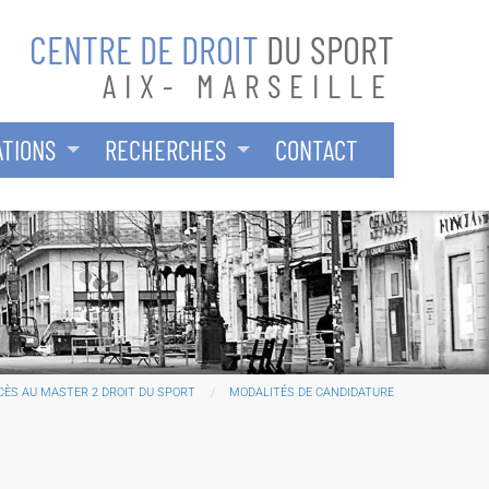
CENTRE DE DROIT
DU SPORT
AIX- MARSEILLE
TIONS
RECHERCHES
CONTACT
CÈS AU MASTER 2 DROIT DU SPORT
MODALITÉS DE CANDIDATURE