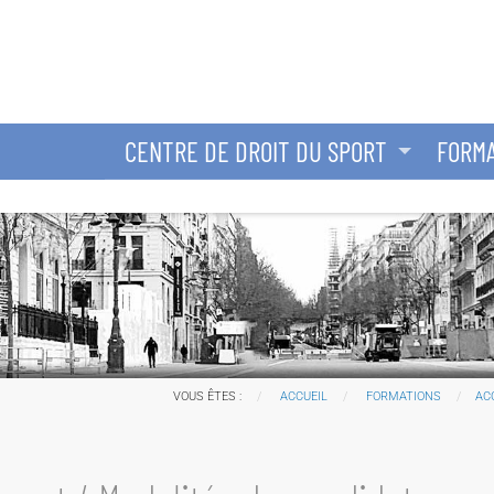
CENTRE DE DROIT DU SPORT
FORMA
VOUS ÊTES :
ACCUEIL
FORMATIONS
AC