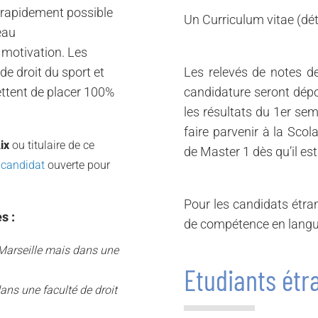
s rapidement possible
Un Curriculum vitae (dét
eau
e motivation. Les
de droit du sport et
Les relevés de notes de
ettent de placer 100%
candidature seront dé
les résultats du 1er sem
faire parvenir à la Sco
ix
ou titulaire de ce
de Master 1 dès qu’il es
-candidat
ouverte pour
Pour les candidats étran
s :
de compétence en langu
x-Marseille mais dans une
Etudiants étr
ans une faculté de droit