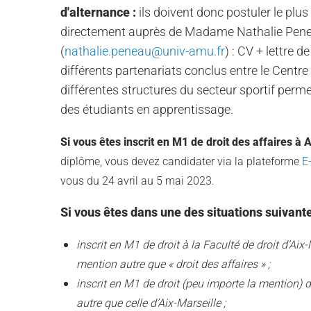
d'alternance :
ils doivent donc postuler le plu
directement auprès de Madame Nathalie Pen
(
nathalie.peneau@univ-amu.fr
) : CV + lettre d
différents partenariats conclus entre le Centre 
différentes structures du secteur sportif perm
des étudiants en apprentissage.
Si vous êtes inscrit en M1 de droit des affaires à A
diplôme, vous devez candidater via la plateforme
E
vous du 24 avril au 5 mai 2023.
Si vous êtes dans une des situations suivante
inscrit en M1 de droit à la Faculté de droit d’Ai
mention autre que « droit des affaires » ;
inscrit en M1 de droit (peu importe la mention) d
autre que celle d’Aix-Marseille ;