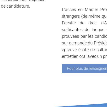
 de candidature.
L’accès en Master Prof
étrangers (de même que 
Faculté de droit d’A
suffisantes de langue
prouvées par les candid
sur demande du Préside
épreuve écrite de cultu
entretien oral avec un p
Pour plus de renseignem