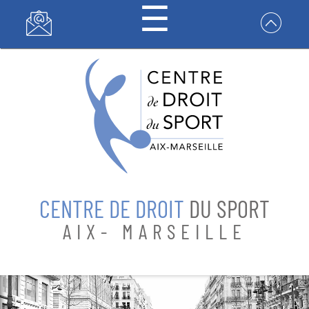
☰
Panneau de gestion des cookies
CENTRE DE
DROIT DU
SPORT
CENTRE DE DROIT
DU SPORT
FORMATIONS
AIX- MARSEILLE
RECHERCHES
CONTACT