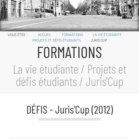
VOUS ÊTES :
ACCUEIL
FORMATIONS
LA VIE ÉTUDIANTE
PROJETS ET DÉFIS ÉTUDIANTS
JURIS'CUP
FORMATIONS
La vie étudiante / Projets et
défis étudiants /
Juris'Cup
DÉFIS - Juris'Cup (2012)