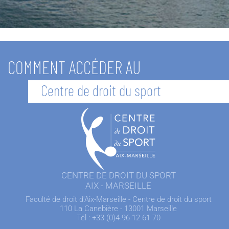
COMMENT ACCÉDER AU
Centre de droit du sport
CENTRE DE DROIT DU SPORT
AIX - MARSEILLE
Faculté de droit d'Aix-Marseille - Centre de droit du sport
110 La Canebière - 13001 Marseille
Tél : +33 (0)4 96 12 61 70