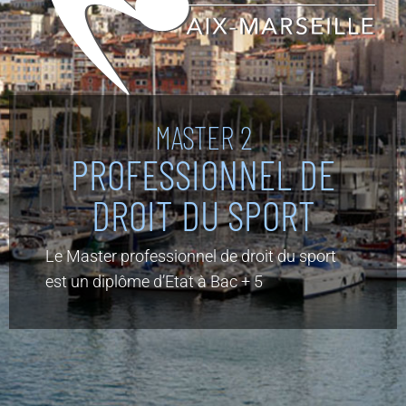
MASTER 2
PROFESSIONNEL DE
DROIT DU SPORT
Le Master professionnel de droit du sport
est un diplôme d’Etat à Bac + 5