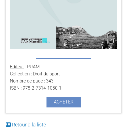
Editeur
: PUAM
Collection
: Droit du sport
Nombre de page
: 343
ISBN
: 978-2-7314-1050-1
ACHETER
Retour à la liste