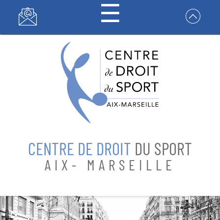
☰
Panneau de gestion des cookies
CENTRE DE
DROIT DU
SPORT
CENTRE DE DROIT
DU SPORT
FORMATIONS
AIX- MARSEILLE
RECHERCHES
CONTACT